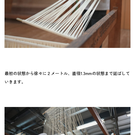
最初の状態から徐々に２メートル、直径1.3mmの状態まで延ばして
いきます。