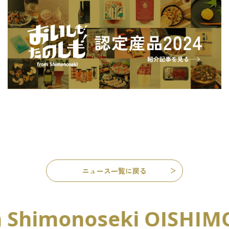
ニュース一覧に戻る
oseki OISHIMO! TANOS