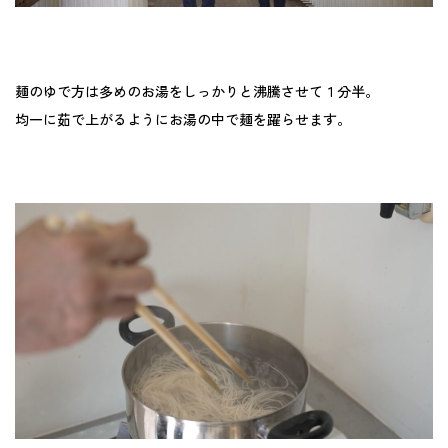
麺のゆで方は多めのお湯をしっかりと沸騰させて１分半。
均一に茹で上がるようにお湯の中で麺を躍らせます。