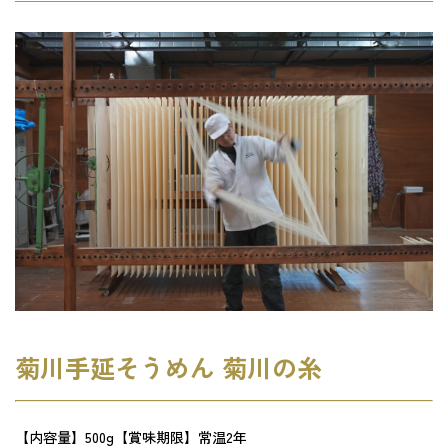
菊川手延そうめん 菊川の糸
【内容量】500g【賞味期限】常温2年