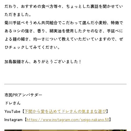
だわり、おすすめの食べ方等々、ちょっとした裏話を聞かせてい
ただきました。
菊川手延べそうめん共同組合でこだわって選んだ小麦粉、特徴で
あるコシの強さ、香り、綿実油を使用したクセのなさ、手延べに
よる麺の細さ、均一さについて教えていただいていますので、ぜ
ひチェックしてみてください。
加島製麺さん、ありがとうございました！
市民PRアンバサダー
ドレさん
YouTube【
下関から愛を込めてドレさんの気ままな遊び
】
Instagram【
https://www.instagram.com/seigo.nakano.50
】